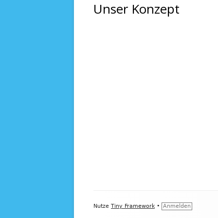
Unser Konzept
ALLGEMEI
Footer
Nutze
Tiny Framework
•
Anmelden
Inhalt