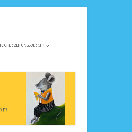
LICHER ZEITUNGSBERICHT
TLICHER ZEITUNGSBERICHT